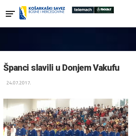
Španci slavili u Donjem Vakufu
24.07.2017.