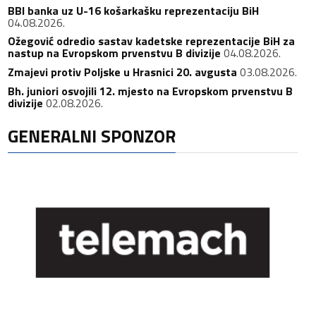
BBI banka uz U-16 košarkašku reprezentaciju BiH
04.08.2026.
Ožegović odredio sastav kadetske reprezentacije BiH za
nastup na Evropskom prvenstvu B divizije
04.08.2026.
Zmajevi protiv Poljske u Hrasnici 20. avgusta
03.08.2026.
Bh. juniori osvojili 12. mjesto na Evropskom prvenstvu B
divizije
02.08.2026.
GENERALNI SPONZOR