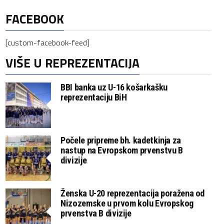
FACEBOOK
[custom-facebook-feed]
VIŠE U REPREZENTACIJA
BBI banka uz U-16 košarkašku
reprezentaciju BiH
Počele pripreme bh. kadetkinja za
nastup na Evropskom prvenstvu B
divizije
Ženska U-20 reprezentacija poražena od
Nizozemske u prvom kolu Evropskog
prvenstva B divizije