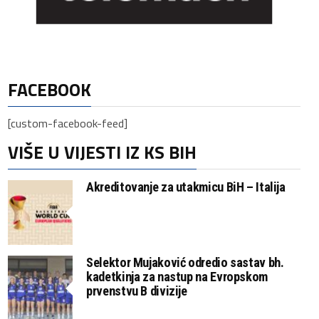
FACEBOOK
[custom-facebook-feed]
VIŠE U VIJESTI IZ KS BIH
Akreditovanje za utakmicu BiH – Italija
Selektor Mujaković odredio sastav bh.
kadetkinja za nastup na Evropskom
prvenstvu B divizije