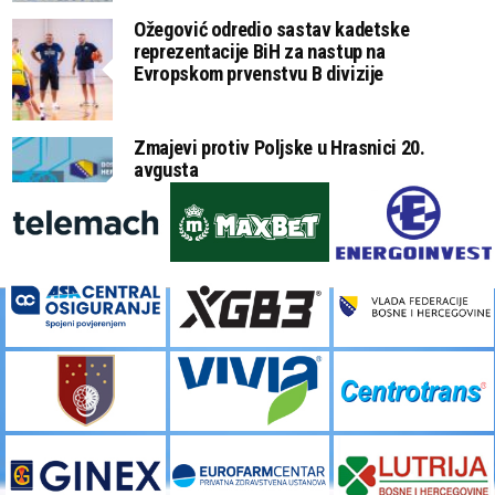
Ožegović odredio sastav kadetske
reprezentacije BiH za nastup na
Evropskom prvenstvu B divizije
Zmajevi protiv Poljske u Hrasnici 20.
avgusta