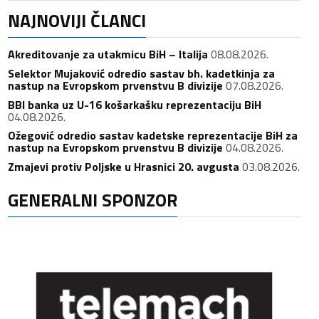
NAJNOVIJI ČLANCI
Akreditovanje za utakmicu BiH – Italija
08.08.2026.
Selektor Mujaković odredio sastav bh. kadetkinja za
nastup na Evropskom prvenstvu B divizije
07.08.2026.
BBI banka uz U-16 košarkašku reprezentaciju BiH
04.08.2026.
Ožegović odredio sastav kadetske reprezentacije BiH za
nastup na Evropskom prvenstvu B divizije
04.08.2026.
Zmajevi protiv Poljske u Hrasnici 20. avgusta
03.08.2026.
GENERALNI SPONZOR