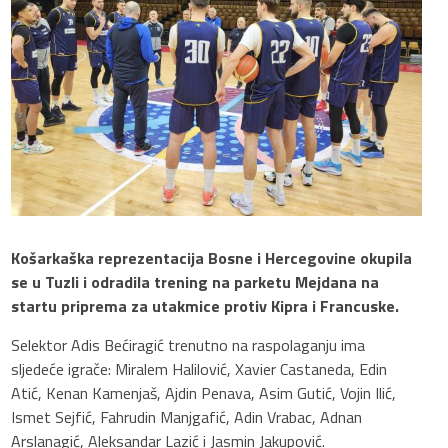
Košarkaška reprezentacija Bosne i Hercegovine okupila
se u Tuzli i odradila trening na parketu Mejdana na
startu priprema za utakmice protiv Kipra i Francuske.
Selektor Adis Bećiragić trenutno na raspolaganju ima
sljedeće igrače: Miralem Halilović, Xavier Castaneda, Edin
Atić, Kenan Kamenjaš, Ajdin Penava, Asim Gutić, Vojin Ilić,
Ismet Sejfić, Fahrudin Manjgafić, Adin Vrabac, Adnan
Arslanagić, Aleksandar Lazić i Jasmin Jakupović.