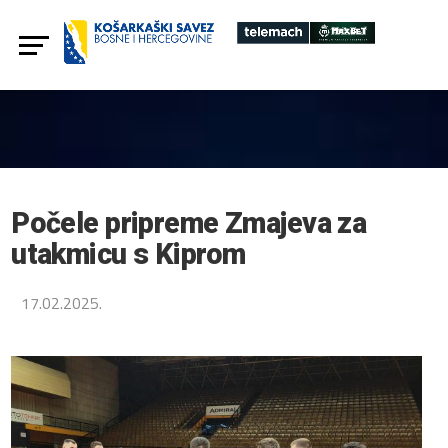
Počele pripreme Zmajeva za
utakmicu s Kiprom
17.02.2025.