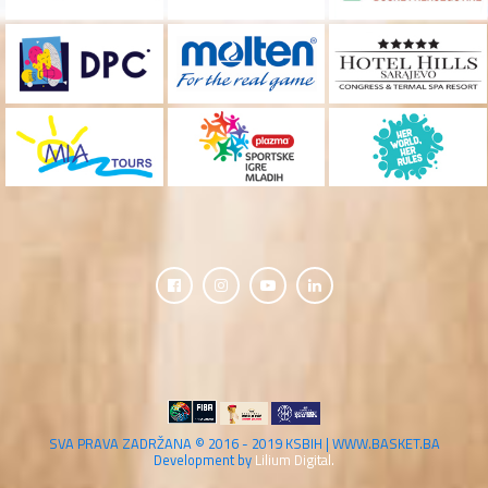
SVA PRAVA ZADRŽANA © 2016 - 2019 KSBIH | WWW.BASKET.BA
Development by
Lilium Digital.